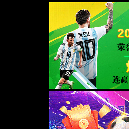
太阳成集团(tyc33455cc)官方